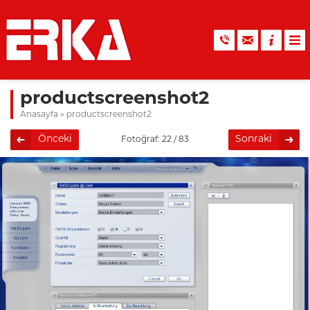
productscreenshot2
Anasayfa
»
productscreenshot2
Önceki
Sonraki
Fotoğraf: 22 / 83