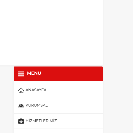
MENÜ
ANASAYFA
KURUMSAL
HIZMETLERIMIZ