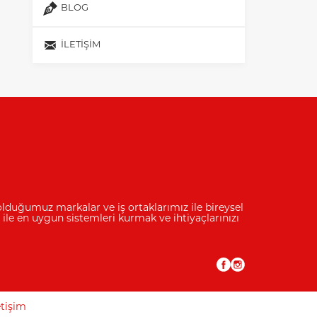
BLOG
İLETIŞIM
olduğumuz markalar ve iş ortaklarımız ile bireysel
ile en uygun sistemleri kurmak ve ihtiyaçlarınızı
etişim