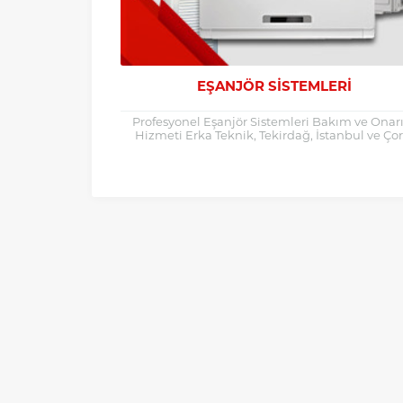
EŞANJÖR SISTEMLERI
Profesyonel Eşanjör Sistemleri Bakım ve Ona
Hizmeti Erka Teknik, Tekirdağ, İstanbul ve Çor
bölgelerinde eşanjör sistemleri bakım onar
hizmetlerinde uzman...