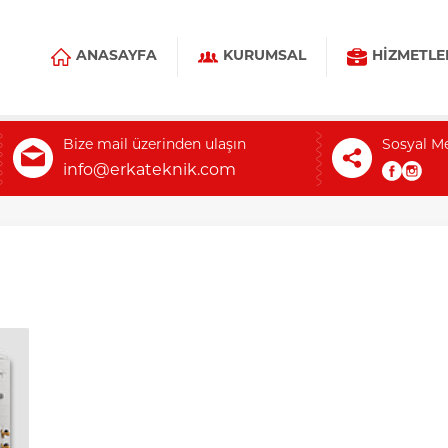
ANASAYFA
KURUMSAL
HIZMETLE
Bize mail üzerinden ulaşın
Sosyal M
info@erkateknik.com